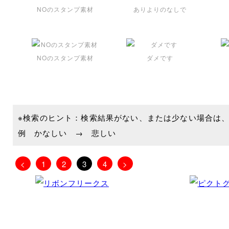
NOのスタンプ素材
ありよりのなしで
NOのスタンプ素材
ダメです
※検索のヒント：検索結果がない、または少ない場合は
例 かなしい → 悲しい
<
1
2
3
4
>