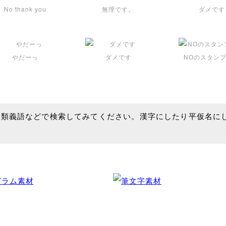
No thank you
無理です。
ダメです
やだーっ
ダメです
NOのスタン
、類義語などで検索してみてください。漢字にしたり平仮名に