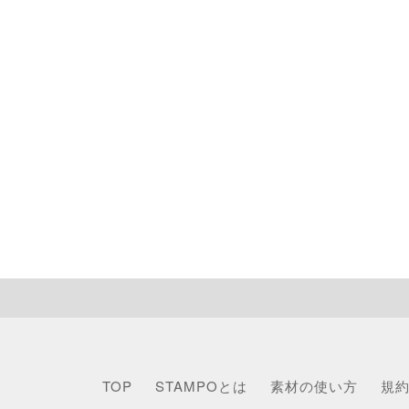
TOP
STAMPOとは
素材の使い方
規