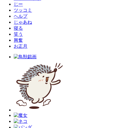
じー
ツッコミ
ヘルプ
じゃあね
寝る
笑う
興奮
お正月