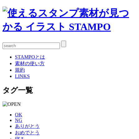
STAMPOとは
素材の使い方
規約
LINKS
タグ一覧
OK
NG
ありがとう
おめでとう