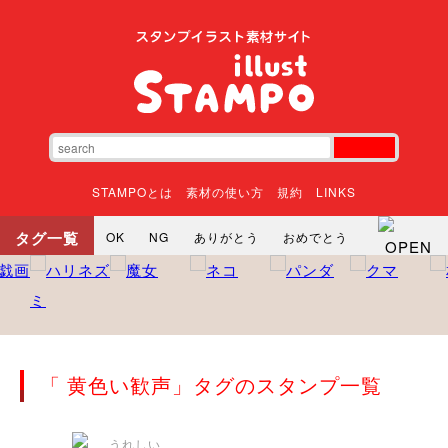
STAMPOとは
素材の使い方
規約
LINKS
タグ一覧
OK
NG
ありがとう
おめでとう
寝る
やったね
頑張れ
それな
いいね
ごめんなさい
やった
怒る
悲しい
だるい
衝撃
まったり
暇
じーっ
えへへ
おはよう
おはよう
神
るんるん
ファイト
焦る
「 黄色い歓声」タグのスタンプ一覧
向かってます
じー
ツッコミ
ヘルプ
じゃあね
寝る
笑う
興奮
お正月