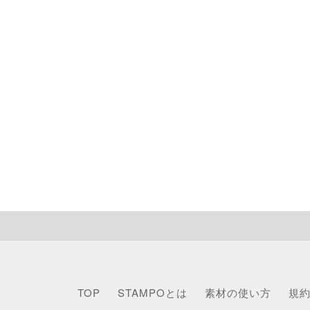
TOP
STAMPOとは
素材の使い方
規