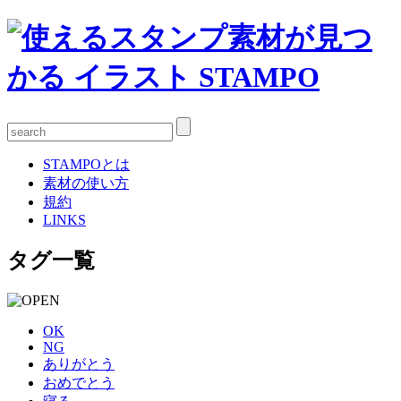
STAMPOとは
素材の使い方
規約
LINKS
タグ一覧
OK
NG
ありがとう
おめでとう