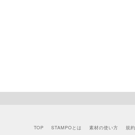
TOP
STAMPOとは
素材の使い方
規