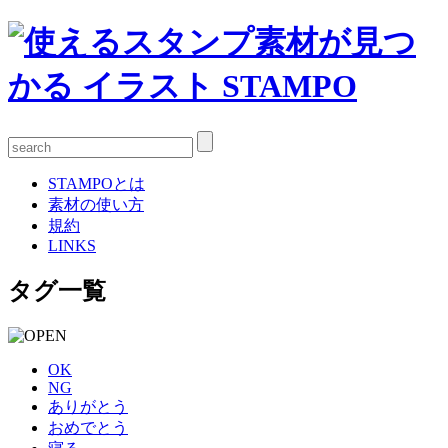
STAMPOとは
素材の使い方
規約
LINKS
タグ一覧
OK
NG
ありがとう
おめでとう