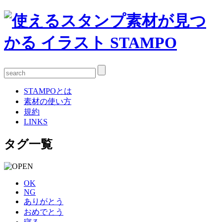
STAMPOとは
素材の使い方
規約
LINKS
タグ一覧
OK
NG
ありがとう
おめでとう