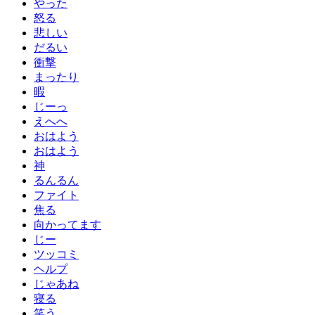
やった
怒る
悲しい
だるい
衝撃
まったり
暇
じーっ
えへへ
おはよう
おはよう
神
るんるん
ファイト
焦る
向かってます
じー
ツッコミ
ヘルプ
じゃあね
寝る
笑う