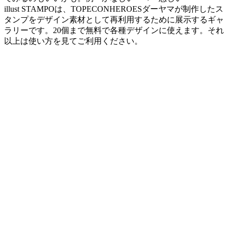
illust STAMPOは、TOPECONHEROESダーヤマが制作したス
タンプをデザイン素材として再利用するために展示するギャ
ラリーです。20個まで無料で各種デザインに使えます。それ
以上は使い方を見てご利用ください。