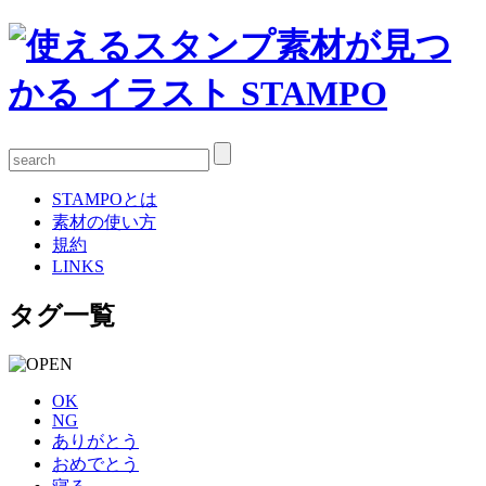
STAMPOとは
素材の使い方
規約
LINKS
タグ一覧
OK
NG
ありがとう
おめでとう