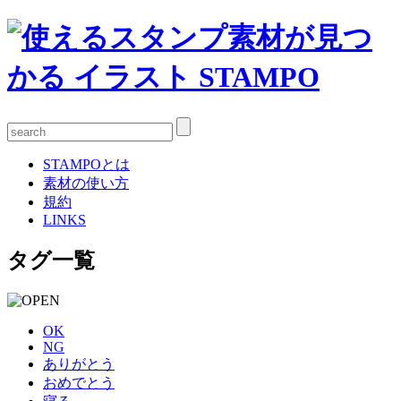
STAMPOとは
素材の使い方
規約
LINKS
タグ一覧
OK
NG
ありがとう
おめでとう