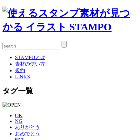
STAMPOとは
素材の使い方
規約
LINKS
タグ一覧
OK
NG
ありがとう
おめでとう