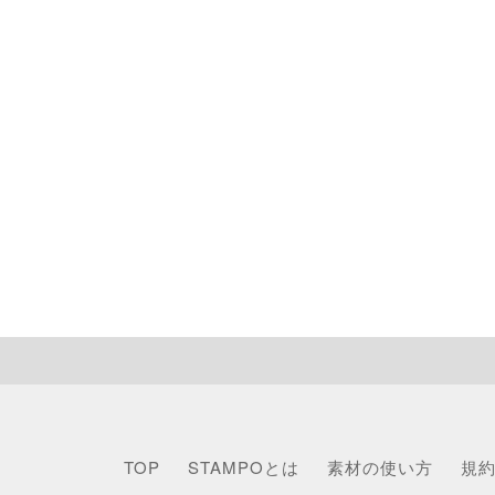
TOP
STAMPOとは
素材の使い方
規