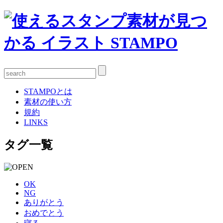
STAMPOとは
素材の使い方
規約
LINKS
タグ一覧
OK
NG
ありがとう
おめでとう