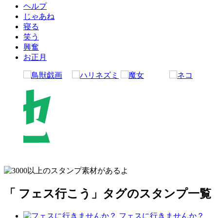
ヘルプ
じゃあね
寝る
笑う
興奮
お正月
「 フェス行こう」タグのスタンプ一覧
フェスに行きませんか？