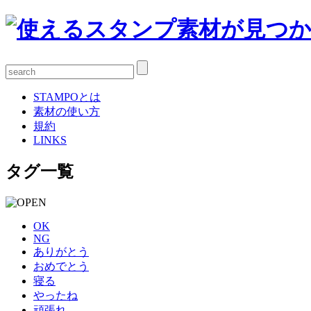
STAMPOとは
素材の使い方
規約
LINKS
タグ一覧
OK
NG
ありがとう
おめでとう
寝る
やったね
頑張れ