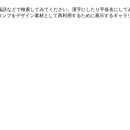
義語などで検索してみてください。漢字にしたり平仮名にして
マが制作したスタンプをデザイン素材として再利用するために展示する