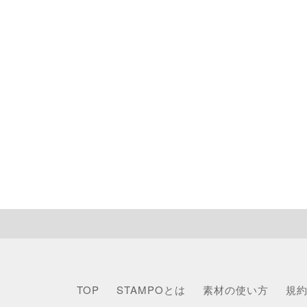
TOP
STAMPOとは
素材の使い方
規