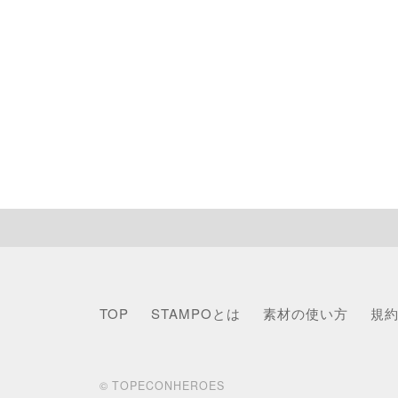
TOP
STAMPOとは
素材の使い方
規
© TOPECONHEROES