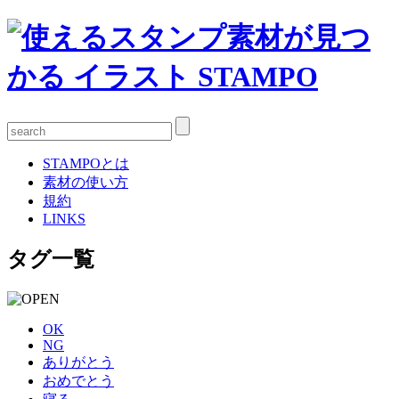
STAMPOとは
素材の使い方
規約
LINKS
タグ一覧
OK
NG
ありがとう
おめでとう