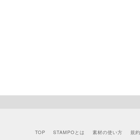
TOP
STAMPOとは
素材の使い方
規