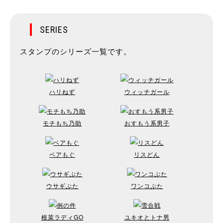
SERIES
スタンプのシリーズ一覧です。
ハリねず
ウィッチガール
モチもち乃助
おすもう系男子
ベアもぐ
リスどん
ウサギぶた
ワンコぶた
根菜ラディGO
ユキオとトナ男