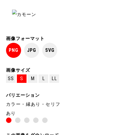
画像フォーマット
PNG
JPG
SVG
画像サイズ
SS
S
M
L
LL
バリエーション
カラー・縁あり・セリフ
あり
この画像をダウンロード