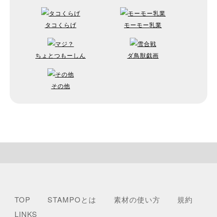
タコくらげ
モーモー乳業
ちょとつもーしん
ダ鳥獣戯画
その他
TOP
STAMPOとは
素材の使い方
規約
LINKS