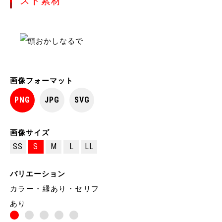
スト素材
画像フォーマット
PNG
JPG
SVG
画像サイズ
SS
S
M
L
LL
バリエーション
カラー・縁あり・セリフ
あり