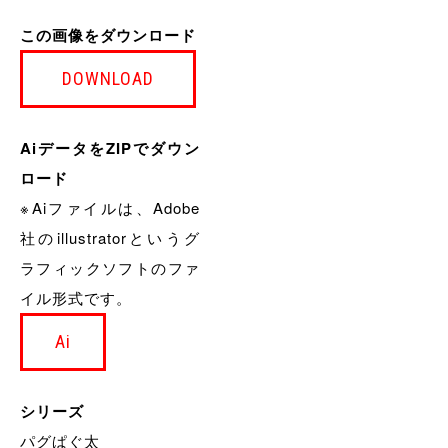
この画像をダウンロード
DOWNLOAD
AiデータをZIPでダウン
ロード
※Aiファイルは、Adobe
社のillustratorというグ
ラフィックソフトのファ
イル形式です。
Ai
シリーズ
パグぱぐ太