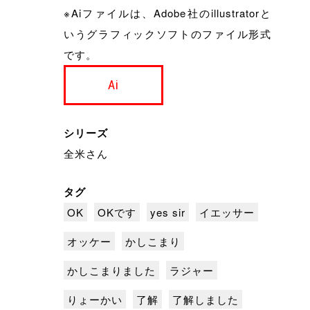
※Aiファイルは、Adobe社のillustratorと
いうグラフィックソフトのファイル形式
です。
Ai
シリーズ
全米さん
タグ
OK
OKです
yes sir
イエッサー
オッケー
かしこまり
かしこまりました
ラジャー
りょーかい
了解
了解しました