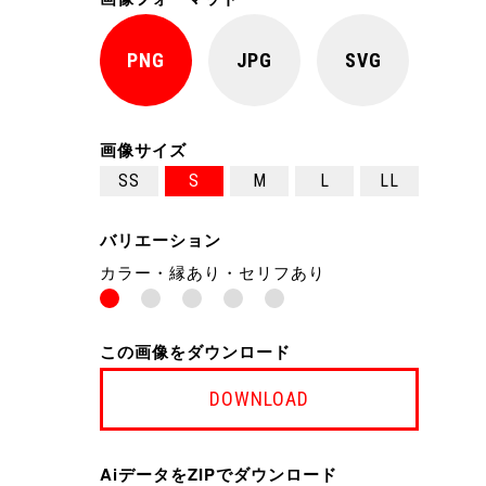
PNG
JPG
SVG
画像サイズ
SS
S
M
L
LL
バリエーション
カラー・縁あり・セリフあり
この画像をダウンロード
DOWNLOAD
AiデータをZIPでダウンロード