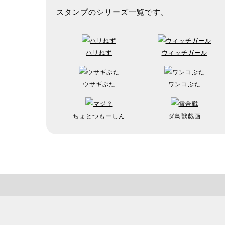
スタンプのシリーズ一覧です。
ハリねず
ウィッチガール
ウサギぶた
ワンコぶた
ちょとつもーしん
ダ鳥獣戯画