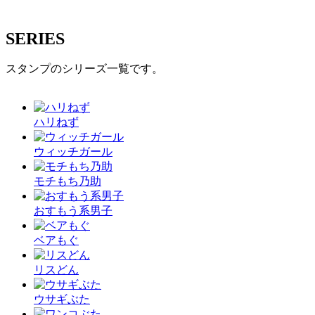
SERIES
スタンプのシリーズ一覧です。
ハリねず
ウィッチガール
モチもち乃助
おすもう系男子
ベアもぐ
リスどん
ウサギぶた