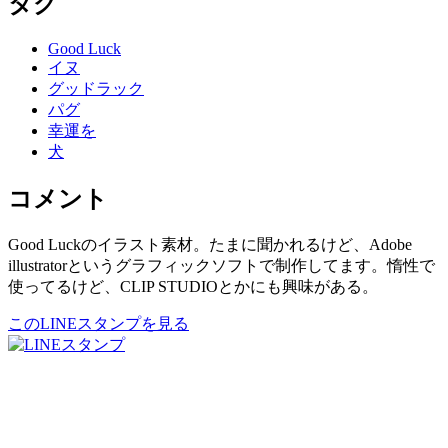
タグ
Good Luck
イヌ
グッドラック
パグ
幸運を
犬
コメント
Good Luckのイラスト素材。たまに聞かれるけど、Adobe
illustratorというグラフィックソフトで制作してます。惰性で
使ってるけど、CLIP STUDIOとかにも興味がある。
このLINEスタンプを見る