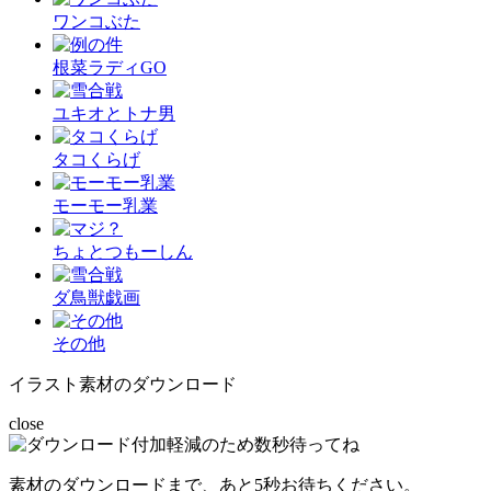
ワンコぶた
根菜ラディGO
ユキオとトナ男
タコくらげ
モーモー乳業
ちょとつもーしん
ダ鳥獣戯画
その他
イラスト素材のダウンロード
close
素材のダウンロードまで、あと
5
秒お待ちください。