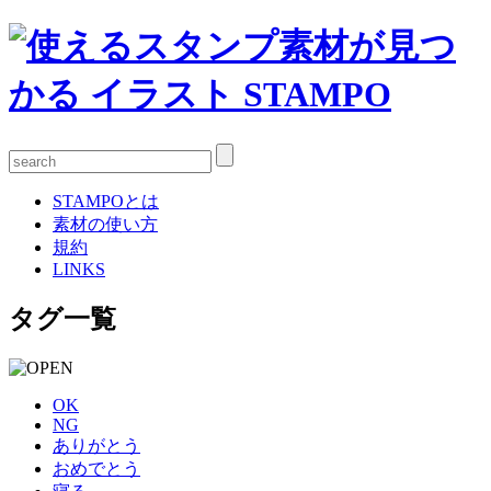
STAMPOとは
素材の使い方
規約
LINKS
タグ一覧
OK
NG
ありがとう
おめでとう