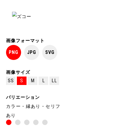
画像フォーマット
PNG
JPG
SVG
画像サイズ
SS
S
M
L
LL
バリエーション
カラー・縁あり・セリフ
あり