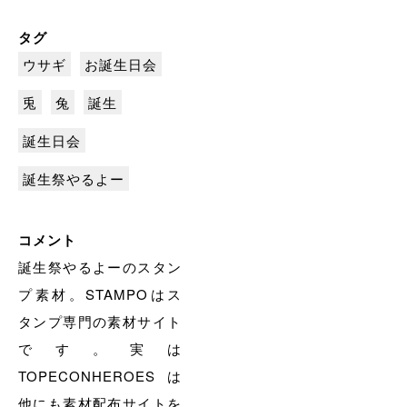
タグ
ウサギ
お誕生日会
兎
兔
誕生
誕生日会
誕生祭やるよー
コメント
誕生祭やるよーのスタン
プ素材。STAMPOはス
タンプ専門の素材サイト
です。実は
TOPECONHEROESは
他にも素材配布サイトを