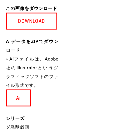
この画像をダウンロード
DOWNLOAD
AiデータをZIPでダウン
ロード
※Aiファイルは、Adobe
社のillustratorというグ
ラフィックソフトのファ
イル形式です。
Ai
シリーズ
ダ鳥獣戯画