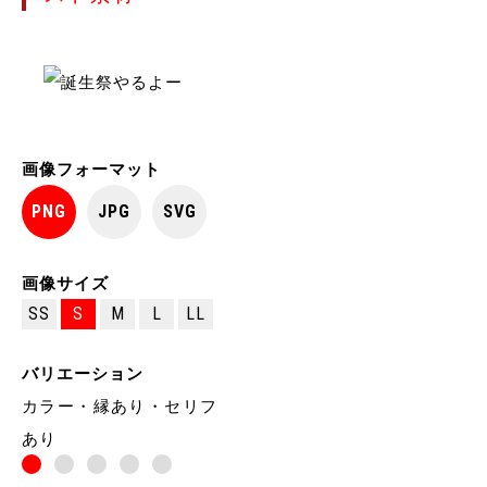
画像フォーマット
PNG
JPG
SVG
画像サイズ
SS
S
M
L
LL
バリエーション
カラー・縁あり・セリフ
あり