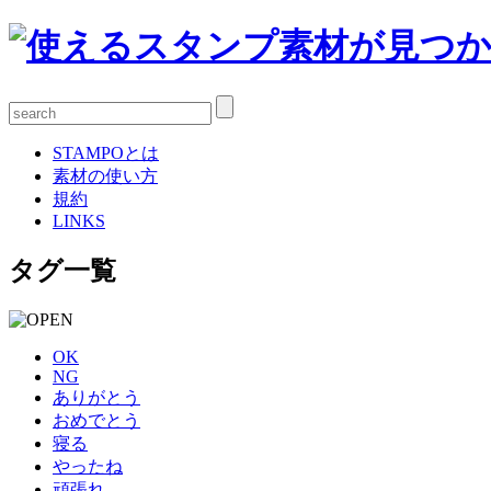
STAMPOとは
素材の使い方
規約
LINKS
タグ一覧
OK
NG
ありがとう
おめでとう
寝る
やったね
頑張れ