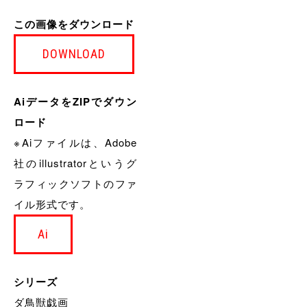
この画像をダウンロード
DOWNLOAD
AiデータをZIPでダウン
ロード
※Aiファイルは、Adobe
社のillustratorというグ
ラフィックソフトのファ
イル形式です。
Ai
シリーズ
ダ鳥獣戯画