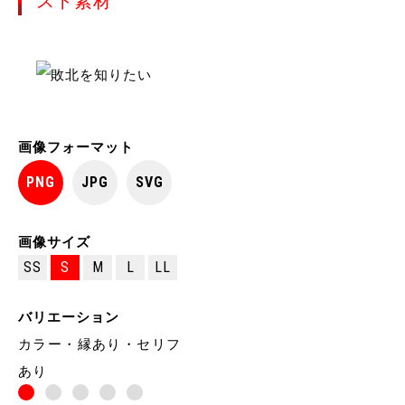
スト素材
画像フォーマット
PNG
JPG
SVG
画像サイズ
SS
S
M
L
LL
バリエーション
カラー・縁あり・セリフ
あり