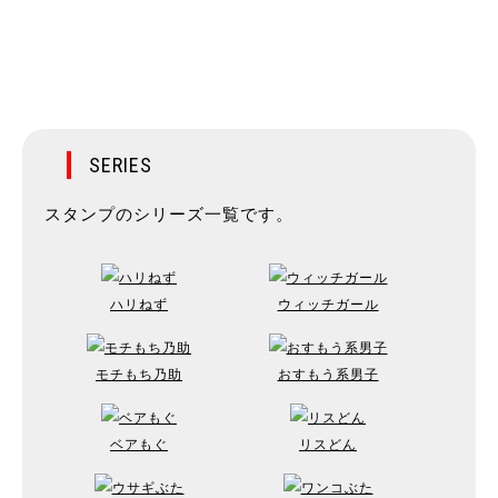
SERIES
スタンプのシリーズ一覧です。
ハリねず
ウィッチガール
モチもち乃助
おすもう系男子
ベアもぐ
リスどん