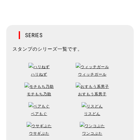
SERIES
スタンプのシリーズ一覧です。
ハリねず
ウィッチガール
モチもち乃助
おすもう系男子
ベアもぐ
リスどん
ウサギぶた
ワンコぶた