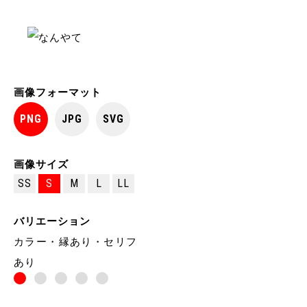
画像フォーマット
PNG
JPG
SVG
画像サイズ
SS
S
M
L
LL
バリエーション
カラー・縁あり・セリフ
あり