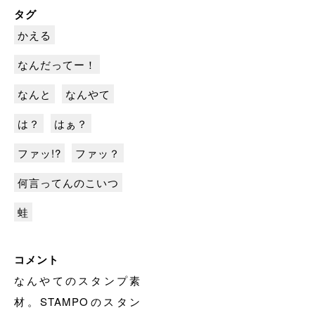
タグ
かえる
なんだってー！
なんと
なんやて
は？
はぁ？
ファッ!?
ファッ？
何言ってんのこいつ
蛙
コメント
なんやてのスタンプ素
材。STAMPOのスタン