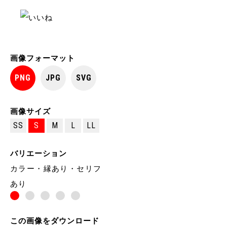
画像フォーマット
PNG
JPG
SVG
画像サイズ
SS
S
M
L
LL
バリエーション
カラー・縁あり・セリフ
あり
この画像をダウンロード