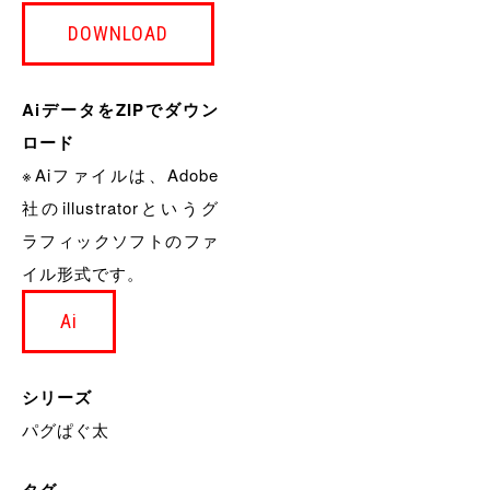
DOWNLOAD
AiデータをZIPでダウン
ロード
※Aiファイルは、Adobe
社のillustratorというグ
ラフィックソフトのファ
イル形式です。
Ai
シリーズ
パグぱぐ太