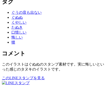
タグ
ぐうの音も出ない
ぐぬぬ
くやしい
たぬき
口惜しい
悔しい
狸
コメント
このイラストはぐぬぬのスタンプ素材です。実に悔しいとい
った感じのタヌキのイラストです。
このLINEスタンプを見る