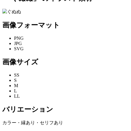
画像フォーマット
PNG
JPG
SVG
画像サイズ
SS
S
M
L
LL
バリエーション
カラー・縁あり・セリフあり