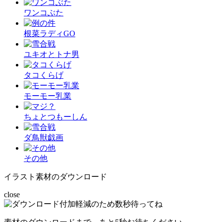
ワンコぶた
根菜ラディGO
ユキオとトナ男
タコくらげ
モーモー乳業
ちょとつもーしん
ダ鳥獣戯画
その他
イラスト素材のダウンロード
close