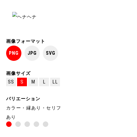
画像フォーマット
PNG
JPG
SVG
画像サイズ
SS
S
M
L
LL
バリエーション
カラー・縁あり・セリフ
あり