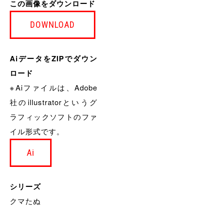
この画像をダウンロード
DOWNLOAD
AiデータをZIPでダウン
ロード
※Aiファイルは、Adobe
社のillustratorというグ
ラフィックソフトのファ
イル形式です。
Ai
シリーズ
クマたぬ