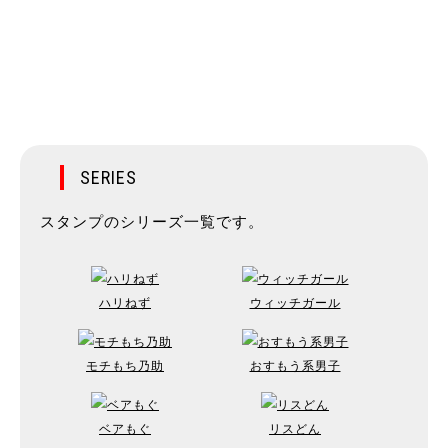
SERIES
スタンプのシリーズ一覧です。
ハリねず
ウィッチガール
モチもち乃助
おすもう系男子
ベアもぐ
リスどん