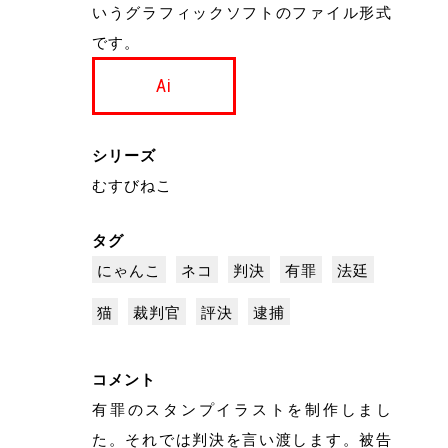
いうグラフィックソフトのファイル形式
です。
Ai
シリーズ
むすびねこ
タグ
にゃんこ
ネコ
判決
有罪
法廷
猫
裁判官
評決
逮捕
コメント
有罪のスタンプイラストを制作しまし
た。それでは判決を言い渡します。被告