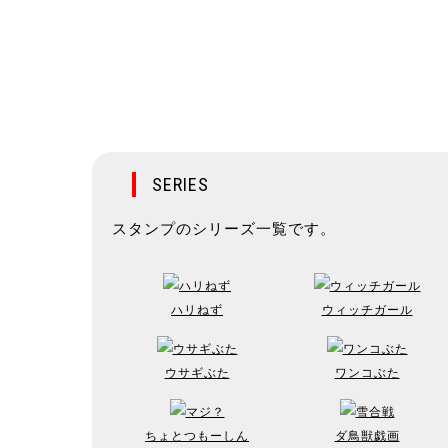
SERIES
スタンプのシリーズ一覧です。
ハリねず
ウィッチガール
ウサギぶた
ワンコぶた
ちょとつもーしん
ダ鳥獣戯画