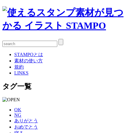
STAMPOとは
素材の使い方
規約
LINKS
タグ一覧
OK
NG
ありがとう
おめでとう