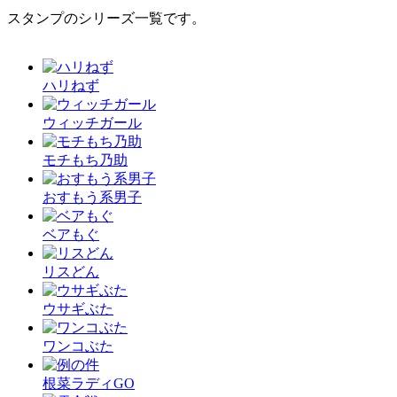
スタンプのシリーズ一覧です。
ハリねず
ウィッチガール
モチもち乃助
おすもう系男子
ベアもぐ
リスどん
ウサギぶた
ワンコぶた
根菜ラディGO