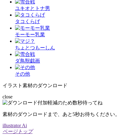
ユキオとトナ男
タコくらげ
モーモー乳業
ちょとつもーしん
ダ鳥獣戯画
その他
イラスト素材のダウンロード
close
素材のダウンロードまで、あと
5
秒お待ちください。
illustrator Ai
ページトップ