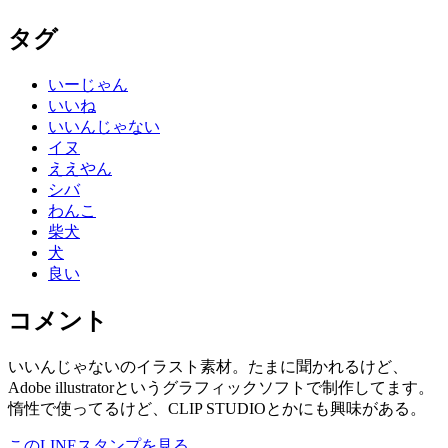
タグ
いーじゃん
いいね
いいんじゃない
イヌ
ええやん
シバ
わんこ
柴犬
犬
良い
コメント
いいんじゃないのイラスト素材。たまに聞かれるけど、
Adobe illustratorというグラフィックソフトで制作してます。
惰性で使ってるけど、CLIP STUDIOとかにも興味がある。
このLINEスタンプを見る