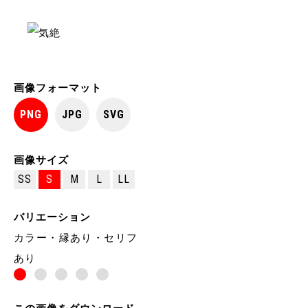
画像フォーマット
PNG
JPG
SVG
画像サイズ
SS
S
M
L
LL
バリエーション
カラー・縁あり・セリフ
あり
この画像をダウンロード