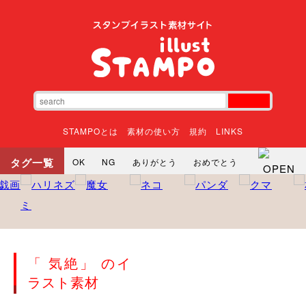
STAMPOとは
素材の使い方
規約
LINKS
タグ一覧
OK
NG
ありがとう
おめでとう
寝る
やったね
頑張れ
それな
いいね
ごめんなさい
やった
怒る
悲しい
だるい
衝撃
まったり
暇
じーっ
えへへ
おはよう
おはよう
神
るんるん
ファイト
焦る
「 気絶」 のイ
向かってます
じー
ツッコミ
ヘルプ
ラスト素材
じゃあね
寝る
笑う
興奮
お正月