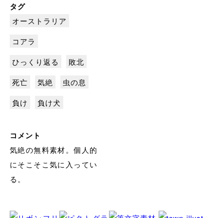
タグ
オーストラリア
コアラ
ひっくり返る
敗北
死亡
気絶
虫の息
負け
負け犬
コメント
気絶の無料素材。個人的
にそこそこ気に入ってい
る。