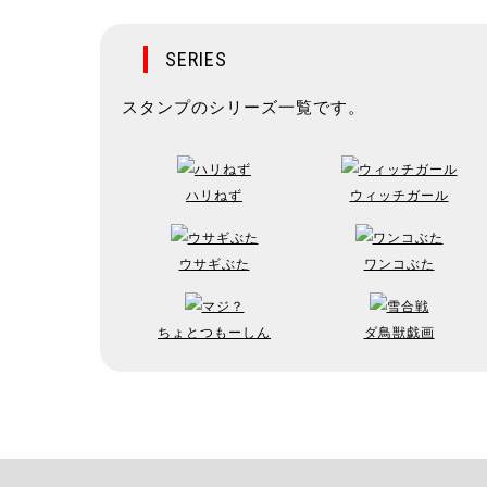
SERIES
スタンプのシリーズ一覧です。
ハリねず
ウィッチガール
ウサギぶた
ワンコぶた
ちょとつもーしん
ダ鳥獣戯画