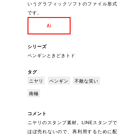
いうグラフィックソフトのファイル形式
です。
Ai
シリーズ
ペンギンときどきトド
タグ
ニヤリ
ペンギン
不敵な笑い
南極
コメント
ニヤリのスタンプ素材。LINEスタンプで
ほぼ売れないので、再利用するために配