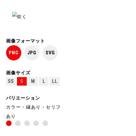
画像フォーマット
PNG
JPG
SVG
画像サイズ
SS
S
M
L
LL
バリエーション
カラー・縁あり・セリフ
あり