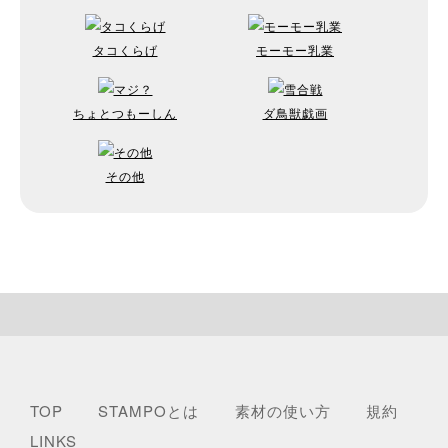
タコくらげ
モーモー乳業
ちょとつもーしん
ダ鳥獣戯画
その他
TOP
STAMPOとは
素材の使い方
規約
LINKS