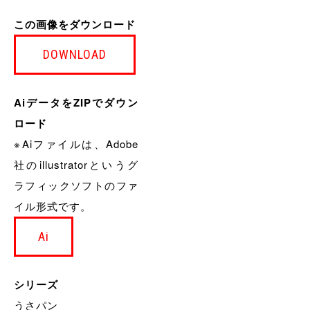
この画像をダウンロード
DOWNLOAD
AiデータをZIPでダウン
ロード
※Aiファイルは、Adobe
社のillustratorというグ
ラフィックソフトのファ
イル形式です。
Ai
シリーズ
うさパン