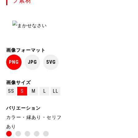
プ素材
画像フォーマット
PNG
JPG
SVG
画像サイズ
SS
S
M
L
LL
バリエーション
カラー・縁あり・セリフ
あり