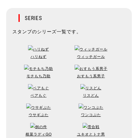
SERIES
スタンプのシリーズ一覧です。
ハリねず
ウィッチガール
モチもち乃助
おすもう系男子
ベアもぐ
リスどん
ウサギぶた
ワンコぶた
根菜ラディGO
ユキオとトナ男