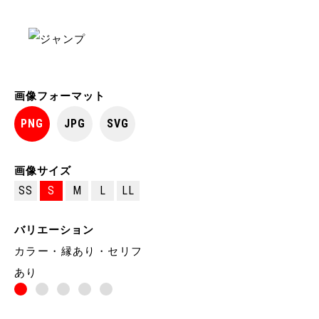
画像フォーマット
PNG
JPG
SVG
画像サイズ
SS
S
M
L
LL
バリエーション
カラー・縁あり・セリフ
あり