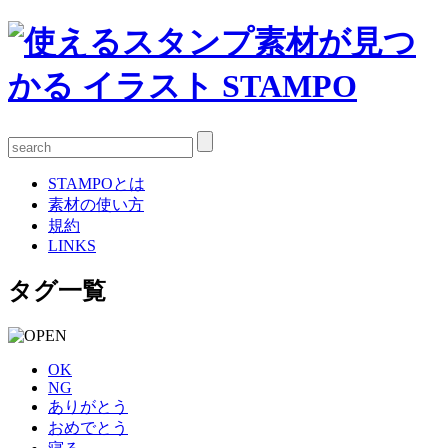
STAMPOとは
素材の使い方
規約
LINKS
タグ一覧
OK
NG
ありがとう
おめでとう