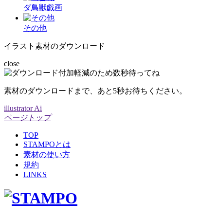
ダ鳥獣戯画
その他
イラスト素材のダウンロード
close
素材のダウンロードまで、あと
5
秒お待ちください。
illustrator Ai
ページトップ
TOP
STAMPOとは
素材の使い方
規約
LINKS