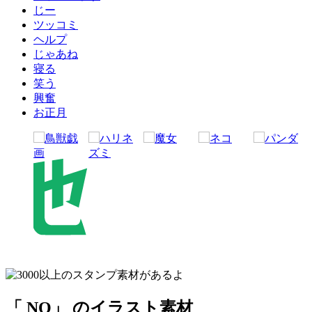
じー
ツッコミ
ヘルプ
じゃあね
寝る
笑う
興奮
お正月
「 NO」 のイラスト素材