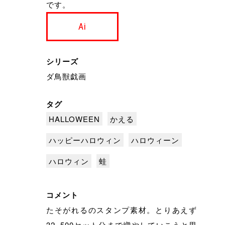
です。
Ai
シリーズ
ダ鳥獣戯画
タグ
HALLOWEEN
かえる
ハッピーハロウィン
ハロウィーン
ハロウィン
蛙
コメント
たそがれるのスタンプ素材。とりあえず
32×500セット分まで増やしていこうと思