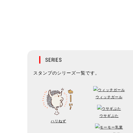
SERIES
スタンプのシリーズ一覧です。
ウィッチガール
ウサギぶた
ハリねず