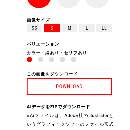
画像サイズ
SS
S
M
L
LL
バリエーション
カラー・縁あり・セリフあり
この画像をダウンロード
DOWNLOAD
AiデータをZIPでダウンロード
※Aiファイルは、Adobe社のillustratorと
いうグラフィックソフトのファイル形式