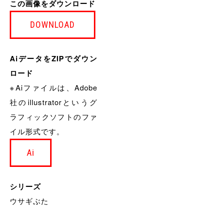
この画像をダウンロード
DOWNLOAD
AiデータをZIPでダウン
ロード
※Aiファイルは、Adobe
社のillustratorというグ
ラフィックソフトのファ
イル形式です。
Ai
シリーズ
ウサギぶた