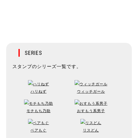
SERIES
スタンプのシリーズ一覧です。
ハリねず
ウィッチガール
モチもち乃助
おすもう系男子
ベアもぐ
リスどん