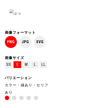
画像フォーマット
PNG
JPG
SVG
画像サイズ
SS
S
M
L
LL
バリエーション
カラー・縁あり・セリフ
あり