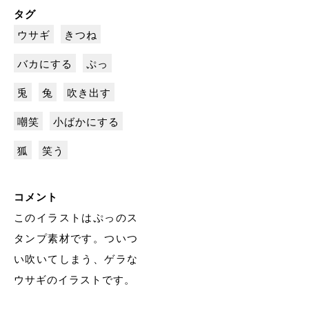
タグ
ウサギ
きつね
バカにする
ぷっ
兎
兔
吹き出す
嘲笑
小ばかにする
狐
笑う
コメント
このイラストはぷっのス
タンプ素材です。ついつ
い吹いてしまう、ゲラな
ウサギのイラストです。