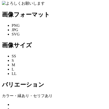
画像フォーマット
PNG
JPG
SVG
画像サイズ
SS
S
M
L
LL
バリエーション
カラー・縁あり・セリフあり