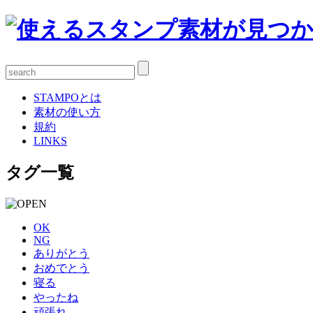
STAMPOとは
素材の使い方
規約
LINKS
タグ一覧
OK
NG
ありがとう
おめでとう
寝る
やったね
頑張れ