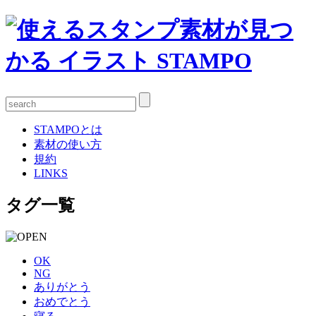
STAMPOとは
素材の使い方
規約
LINKS
タグ一覧
OK
NG
ありがとう
おめでとう