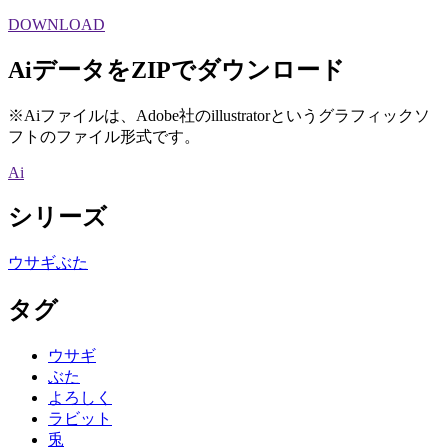
DOWNLOAD
AiデータをZIPでダウンロード
※Aiファイルは、Adobe社のillustratorというグラフィックソ
フトのファイル形式です。
Ai
シリーズ
ウサギぶた
タグ
ウサギ
ぶた
よろしく
ラビット
兎