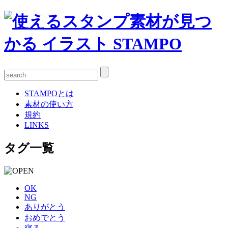
STAMPOとは
素材の使い方
規約
LINKS
タグ一覧
OK
NG
ありがとう
おめでとう