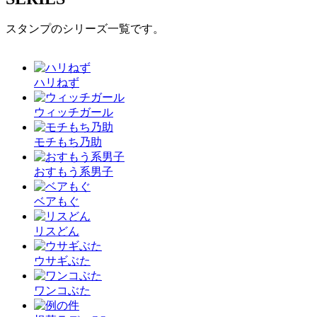
スタンプのシリーズ一覧です。
ハリねず
ウィッチガール
モチもち乃助
おすもう系男子
ベアもぐ
リスどん
ウサギぶた
ワンコぶた