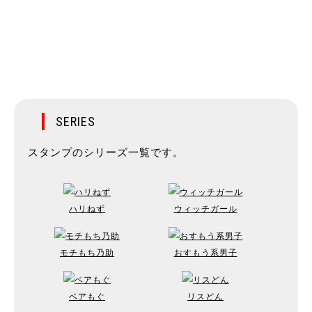
SERIES
スタンプのシリーズ一覧です。
ハリねず
ウィッチガール
モチもち乃助
おすもう系男子
ベアもぐ
リスどん