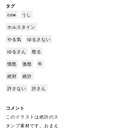
タグ
cow
うし
ホルスタイン
やる気
ゆるさない
ゆるさん
怒る
憤怒
激怒
牛
絶対
絶許
許さない
許さん
コメント
このイラストは絶許のス
タンプ素材です。おまえ