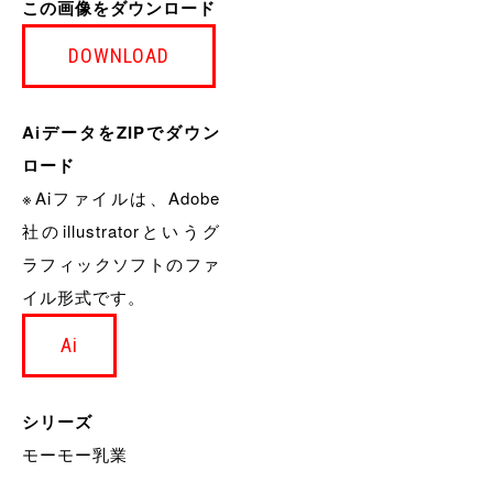
この画像をダウンロード
DOWNLOAD
AiデータをZIPでダウン
ロード
※Aiファイルは、Adobe
社のillustratorというグ
ラフィックソフトのファ
イル形式です。
Ai
シリーズ
モーモー乳業