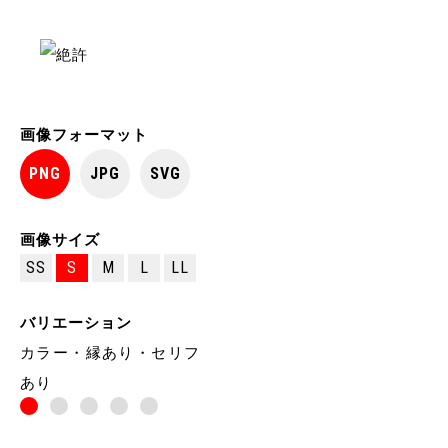
画像フォーマット
PNG
JPG
SVG
画像サイズ
SS
S
M
L
LL
バリエーション
カラー・縁あり・セリフ
あり