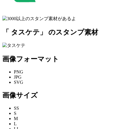
「 タスケテ」 のスタンプ素材
画像フォーマット
PNG
JPG
SVG
画像サイズ
SS
S
M
L
LL