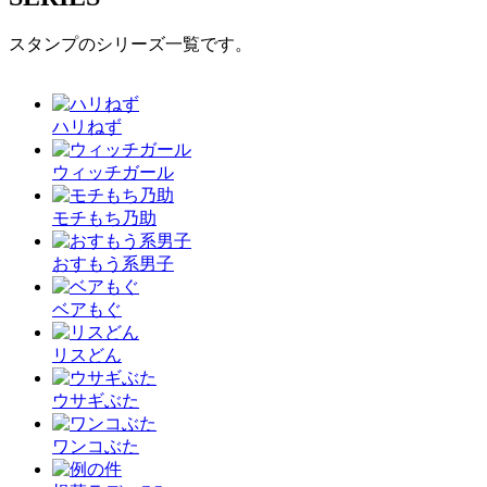
スタンプのシリーズ一覧です。
ハリねず
ウィッチガール
モチもち乃助
おすもう系男子
ベアもぐ
リスどん
ウサギぶた
ワンコぶた