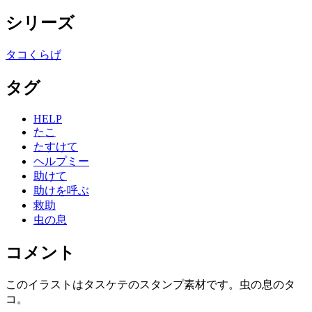
シリーズ
タコくらげ
タグ
HELP
たこ
たすけて
ヘルプミー
助けて
助けを呼ぶ
救助
虫の息
コメント
このイラストはタスケテのスタンプ素材です。虫の息のタ
コ。