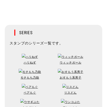
SERIES
スタンプのシリーズ一覧です。
ハリねず
ウィッチガール
モチもち乃助
おすもう系男子
ベアもぐ
リスどん