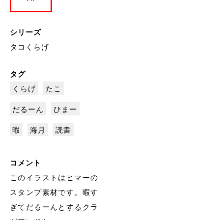
シリーズ
タコくらげ
タグ
くらげ
たこ
だるーん
ひまー
暇
海月
読書
コメント
このイラストはヒマーの
スタンプ素材です。暇す
ぎてだるーんとするクラ