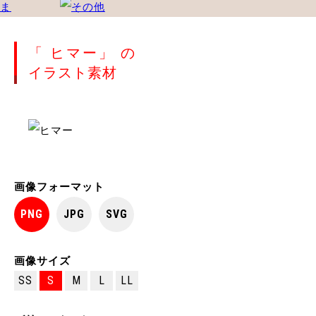
「 ヒマー」 の
イラスト素材
画像フォーマット
PNG
JPG
SVG
画像サイズ
SS
S
M
L
LL