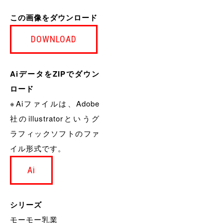
この画像をダウンロード
DOWNLOAD
AiデータをZIPでダウン
ロード
※Aiファイルは、Adobe
社のillustratorというグ
ラフィックソフトのファ
イル形式です。
Ai
シリーズ
モーモー乳業