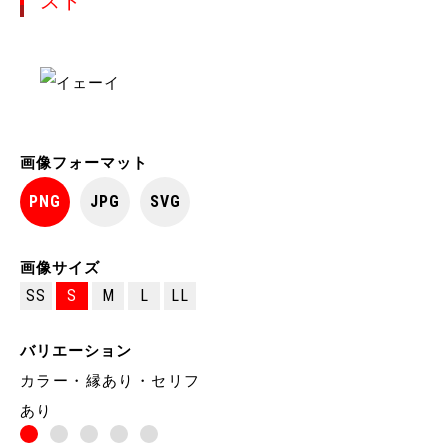
スト
画像フォーマット
PNG
JPG
SVG
画像サイズ
SS
S
M
L
LL
バリエーション
カラー・縁あり・セリフ
あり