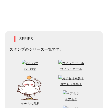
SERIES
スタンプのシリーズ一覧です。
ハリねず
ウィッチガール
おすもう系男子
ベアもぐ
モチもち乃助