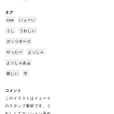
タグ
cow
いぇーい
うし
うれしい
ガッツポーズ
やったー
よっしゃ
よっしゃあぁ
嬉しい
牛
コメント
このイラストはイェーイ
のスタンプ素材です。う
れしくてテンション高め