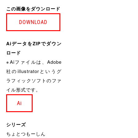
この画像をダウンロード
DOWNLOAD
AiデータをZIPでダウン
ロード
※Aiファイルは、Adobe
社のillustratorというグ
ラフィックソフトのファ
イル形式です。
Ai
シリーズ
ちょとつもーしん