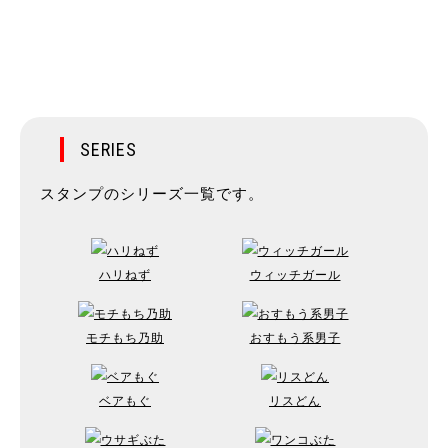
SERIES
スタンプのシリーズ一覧です。
ハリねず
ウィッチガール
モチもち乃助
おすもう系男子
ベアもぐ
リスどん