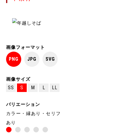
画像フォーマット
PNG
JPG
SVG
画像サイズ
SS
S
M
L
LL
バリエーション
カラー・縁あり・セリフ
あり