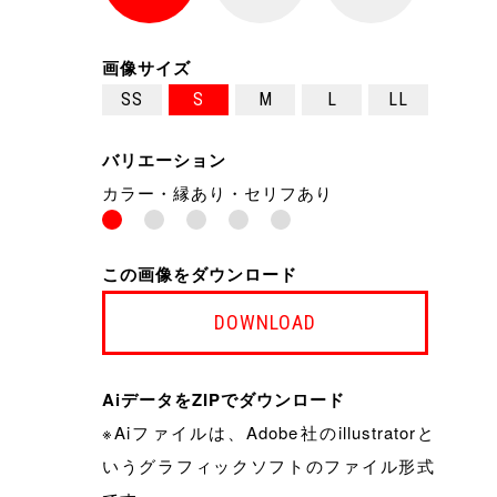
画像サイズ
SS
S
M
L
LL
バリエーション
カラー・縁あり・セリフあり
この画像をダウンロード
DOWNLOAD
AiデータをZIPでダウンロード
※Aiファイルは、Adobe社のillustratorと
いうグラフィックソフトのファイル形式