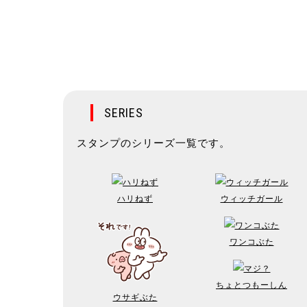
SERIES
スタンプのシリーズ一覧です。
ハリねず
ウィッチガール
ワンコぶた
ちょとつもーしん
ウサギぶた